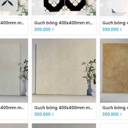
Gạch bông 400x400mm mã MF4045
Gạch bông 400x400mm mã FG4255
300.000
₫
300.000
₫
Gạch bông 400x400mm mã FG4230J
Gạch bông 400x400mm mã FG4231J
300.000
₫
300.000
₫