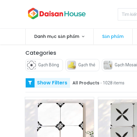
Danh mục sản phẩm
Sản phẩm
Categories
Gạch Bông
Gạch thẻ
Gạch Mosai
Show Filters
All Products
- 1028 items