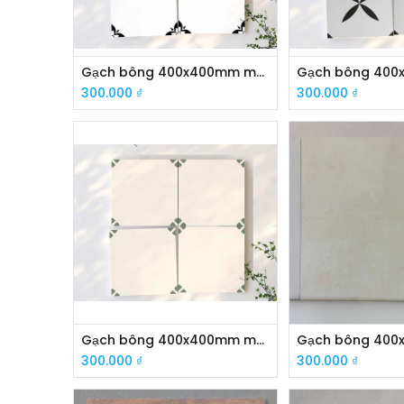
Gạch bông 400x400mm mã F4154
300.000
₫
300.000
₫
Gạch bông 400x400mm mã FG4218J
300.000
₫
300.000
₫