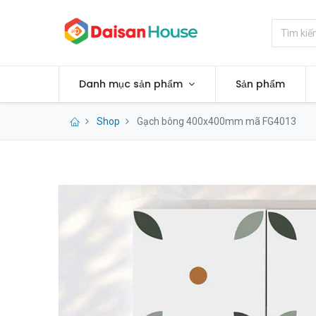
Danh mục sản phẩm
Sản phẩm
Shop
Gạch bông 400x400mm mã FG4013