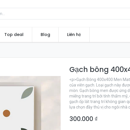
Top deal
Blog
Liên hệ
Gạch bông 400
<p>Gạch Bông 400x400 Men Matt 
của viên gạch. Loại gạch này được
mòn. Gạch bông men được ứng dụ
miếng trang trí bởi tính thẩm mỹ, 
gạch ốp lát trang trí không gian 
lựa chọn đầy thú vị cho ngôi nhà
300.000
₫