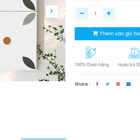
Thêm vào giỏ h
100% Chính hãng
Hoàn trả 3
Share :