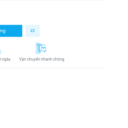
àng
0 ngày
Vận chuyển nhanh chóng