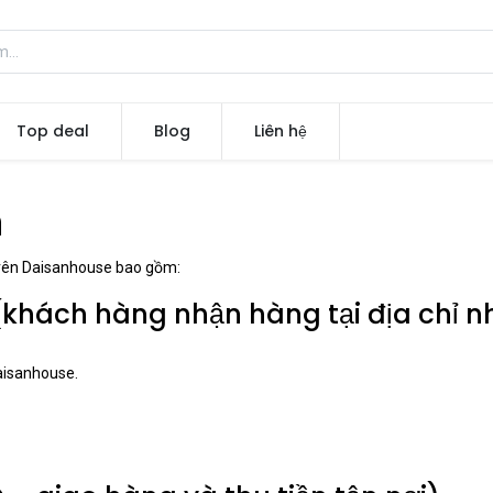
Top deal
Blog
Liên hệ
n
trên Daisanhouse bao gồm:
 (khách hàng nhận hàng tại địa chỉ 
aisanhouse.