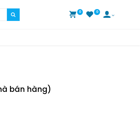
0
0
nhà bán hàng)