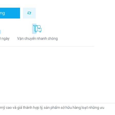
àng
0 ngày
Vận chuyển nhanh chóng
 mỹ cao và giá thành hợp lý, sản phẩm sở hữu hàng loạt những ưu