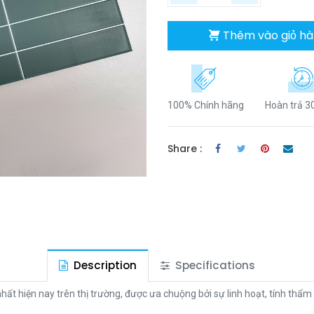
Thêm vào giỏ h
100% Chính hãng
Hoàn trả 3
Share :
Description
Specifications
t hiện nay trên thị trường, được ưa chuộng bởi sự linh hoạt, tính thẩm