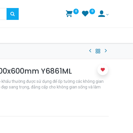
0
0
300x600mm Y6861ML
khẩu thường được sử dụng để ốp tường các không gian
ẻ đẹp sang trọng, đẳng cấp cho không gian sống và làm