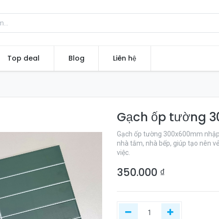
Top deal
Blog
Liên hệ
Gạch ốp tường 
Gạch ốp tường 300x600mm nhập 
nhà tắm, nhà bếp, giúp tạo nên v
việc.
350.000
₫