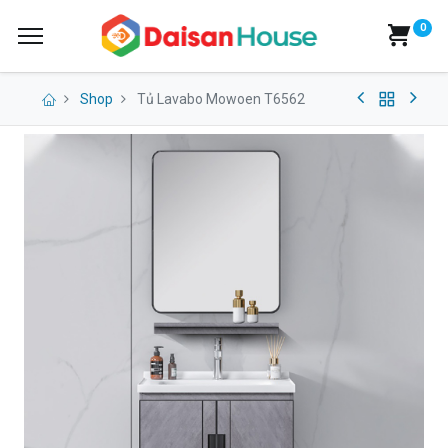
0
Shop
Tủ Lavabo Mowoen T6562