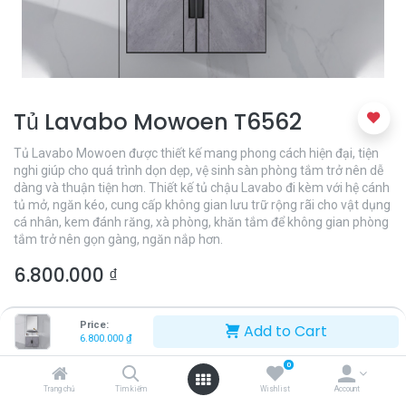
Tủ Lavabo Mowoen T6562
Tủ Lavabo Mowoen được thiết kế mang phong cách hiện đại, tiện
nghi giúp cho quá trình dọn dẹp, vệ sinh sàn phòng tắm trở nên dễ
dàng và thuận tiện hơn. Thiết kế tủ chậu Lavabo đi kèm với hệ cánh
tủ mở, ngăn kéo, cung cấp không gian lưu trữ rộng rãi cho vật dụng
cá nhân, kem đánh răng, xà phòng, khăn tắm để không gian phòng
tắm trở nên gọn gàng, ngăn nắp hơn.
6.800.000
₫
Price:
Add to Cart
6.800.000
₫
0
Trang chủ
Tìm kiếm
Wishlist
Account