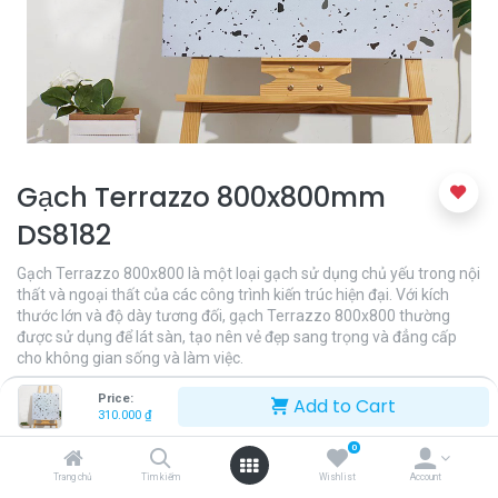
Gạch Terrazzo 800x800mm
DS8182
Gạch Terrazzo 800x800 là một loại gạch sử dụng chủ yếu trong nội
thất và ngoại thất của các công trình kiến trúc hiện đại. Với kích
thước lớn và độ dày tương đối, gạch Terrazzo 800x800 thường
được sử dụng để lát sàn, tạo nên vẻ đẹp sang trọng và đẳng cấp
cho không gian sống và làm việc.
310.000
₫
Price:
Add to Cart
310.000
₫
0
Trang chủ
Tìm kiếm
Wishlist
Account