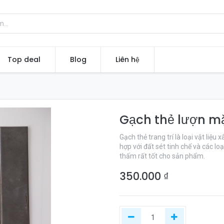
Top deal
Blog
Liên hệ
Gạch thẻ lượn 
Gạch thẻ trang trí là loại vật liệ
hợp với đất sét tinh chế và các 
thấm rất tốt cho sản phẩm.
350.000
₫