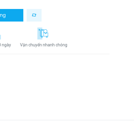
àng
0 ngày
Vận chuyển nhanh chóng