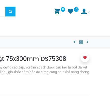
0
0
mặt 75x300mm DS75308
u xây dựng cao cấp, với thân gạch được cấu tạo từ bột đá kết
loại phụ gia khác đảm bảo độ cứng cũng như khả năng chống