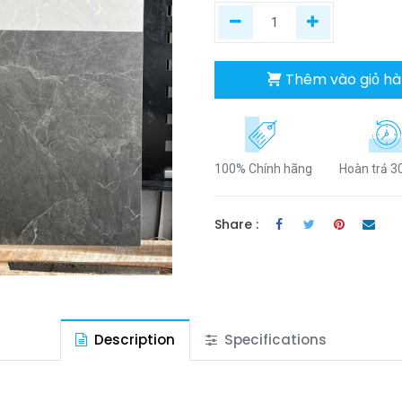
Thêm vào giỏ h
100% Chính hãng
Hoàn trả 3
Share :
Description
Specifications