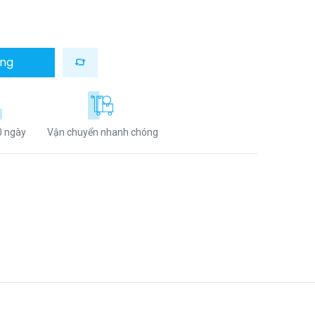
àng
0 ngày
Vận chuyển nhanh chóng