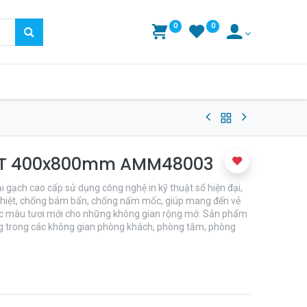
0
0
KT 400x800mm AMM48003
gạch cao cấp sử dụng công nghệ in kỹ thuật số hiện đại,
 nhiệt, chống bám bẩn, chống nấm mốc, giúp mang đến vẻ
sắc màu tươi mới cho những không gian rộng mở. Sản phẩm
g trong các không gian phòng khách, phòng tắm, phòng